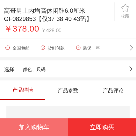
高哥男士内增高休闲鞋6.0厘米
收藏
GF0829853【仅37 38 40 43码】
￥378.00
￥428.00
全国包邮
货到付款
质保一年
选择
颜色、尺码
产品详情
产品参数
产品评论
加入购物车
立即购买