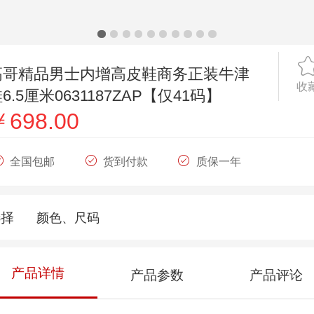
高哥精品男士内增高皮鞋商务正装牛津
收
6.5厘米0631187ZAP【仅41码】
￥698.00
全国包邮
货到付款
质保一年
选择
颜色、尺码
产品详情
产品参数
产品评论