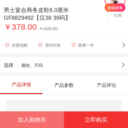
男士宴会商务皮鞋6.0厘米
收藏
GF8829492【仅38 39码】
￥378.00
￥428.00
全国包邮
货到付款
质保一年
选择
颜色、尺码
产品详情
产品参数
产品评论
加入购物车
立即购买