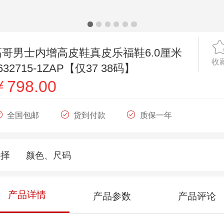
高哥男士内增高皮鞋真皮乐福鞋6.0厘米
收
632715-1ZAP【仅37 38码】
￥798.00
全国包邮
货到付款
质保一年
选择
颜色、尺码
产品详情
产品参数
产品评论