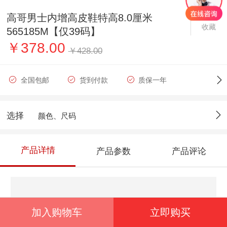
高哥男士内增高皮鞋特高8.0厘米
收藏
565185M【仅39码】
￥378.00
￥428.00
全国包邮
货到付款
质保一年
选择
颜色、尺码
产品详情
产品参数
产品评论
加入购物车
立即购买